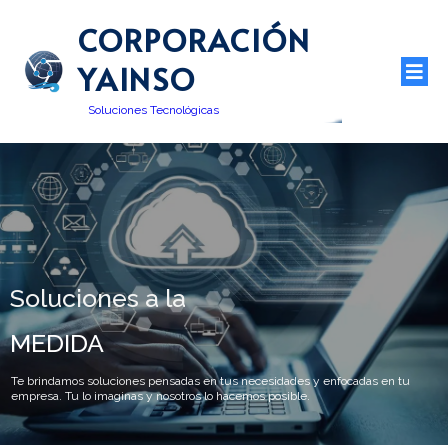
CORPORACIÓN
YAINSO
Soluciones Tecnológicas
Soluciones a la
MEDIDA
Te brindamos soluciones pensadas en tus necesidades y enfocadas en tu
empresa. Tu lo imaginas y nosotros lo hacemos posible.