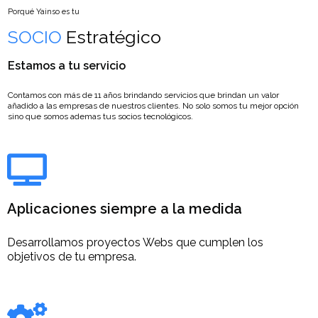
Porqué Yainso es tu
SOCIO
Estratégico
Estamos a tu servicio
Contamos con más de 11 años brindando servicios que brindan un valor
añadido a las empresas de nuestros clientes. No solo somos tu mejor opción
sino que somos ademas tus socios tecnológicos.
Aplicaciones siempre a la medida
Desarrollamos proyectos Webs que cumplen los
objetivos de tu empresa.