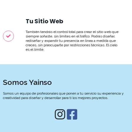
Tu Sitio Web
También tendrás el control total para crear el sitio web que
siempre soñaste, sin límites en el tráfico. Podrás diseñar,
rediseñar y expandir tu presencia en línea a medida que
creces, sin preocuparte por restricciones técnicas. El cielo
es el límite.
Somos Yainso
Somos un equipo de profesionales que ponen a tu servicio su experiencia y
creatividad para diseñar y desarrollar para ti los mejores proyectos.